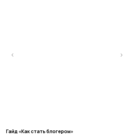
Гайд «Как стать блогером»
Га